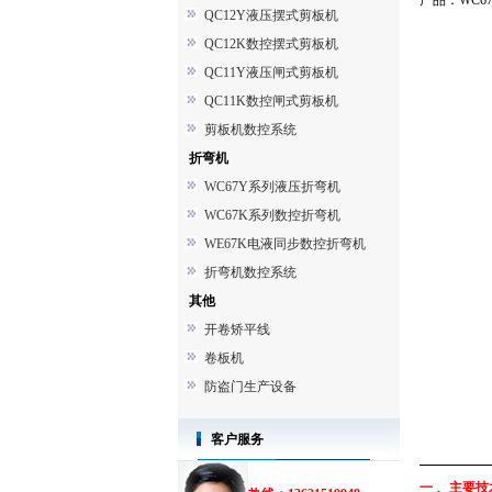
产品：WC67K 
QC12Y液压摆式剪板机
QC12K数控摆式剪板机
QC11Y液压闸式剪板机
QC11K数控闸式剪板机
剪板机数控系统
折弯机
WC67Y系列液压折弯机
WC67K系列数控折弯机
WE67K电液同步数控折弯机
折弯机数控系统
其他
开卷矫平线
卷板机
防盗门生产设备
客户服务
一 、主要