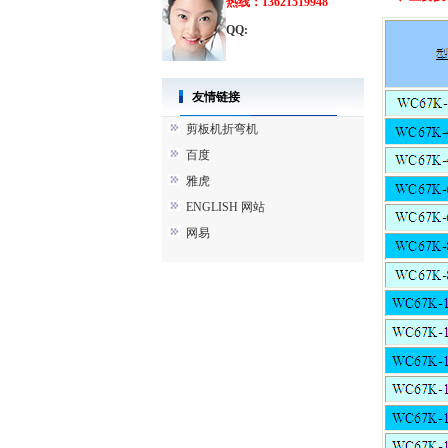
热线：13621519948
QQ:
友情链接
剪板机折弯机
百度
雅虎
ENGLISH 网站
网易