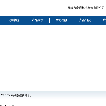
无锡市豪通机械制造有限公司主要
公司简介
产品展示
公司视频
产品知识
联
 WC67K系列数控折弯机