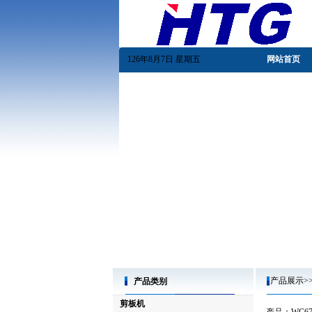
126年8月7日 星期五
网站首页
产品展示>>
产品类别
剪板机